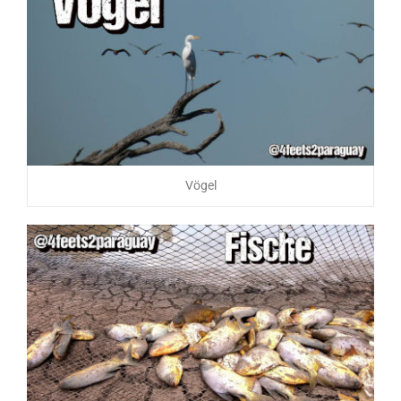
Vögel