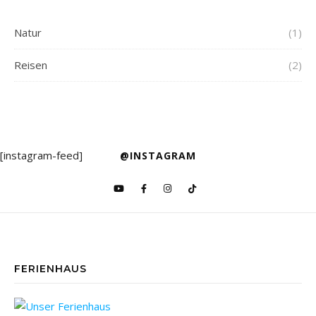
Natur
(1)
Reisen
(2)
[instagram-feed]
@INSTAGRAM
FERIENHAUS