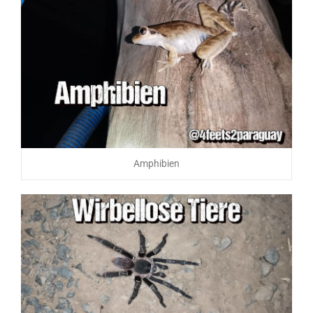
Amphibien