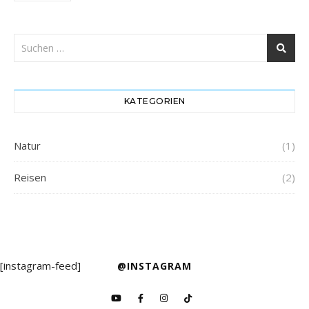
KATEGORIEN
Natur
(1)
Reisen
(2)
[instagram-feed]
@INSTAGRAM