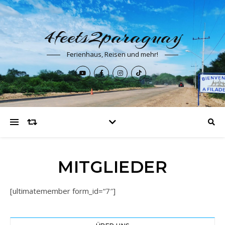
4feets2paraguay
Ferienhaus, Reisen und mehr!
MITGLIEDER
[ultimatemember form_id=“7″]