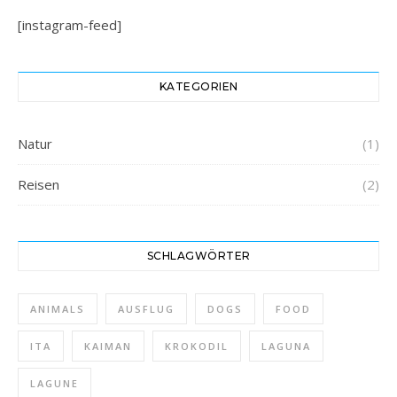
[instagram-feed]
KATEGORIEN
Natur
(1)
Reisen
(2)
SCHLAGWÖRTER
ANIMALS
AUSFLUG
DOGS
FOOD
ITA
KAIMAN
KROKODIL
LAGUNA
LAGUNE