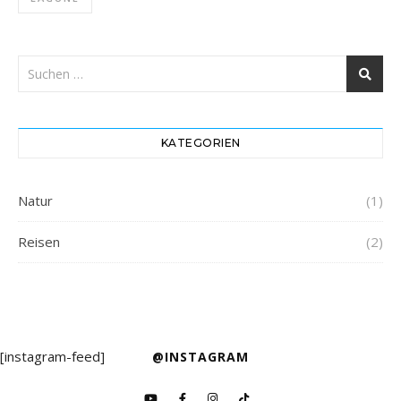
KATEGORIEN
Natur
(1)
Reisen
(2)
[instagram-feed]
@INSTAGRAM