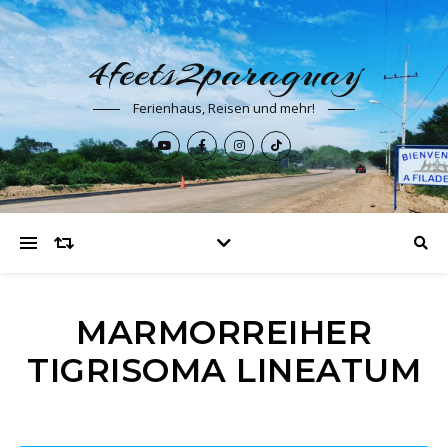
4feets2paraguay
Ferienhaus, Reisen und mehr!
MARMORREIHER
TIGRISOMA LINEATUM