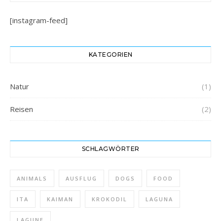
[instagram-feed]
KATEGORIEN
Natur
(1)
Reisen
(2)
SCHLAGWÖRTER
ANIMALS
AUSFLUG
DOGS
FOOD
ITA
KAIMAN
KROKODIL
LAGUNA
LAGUNE