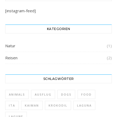
[instagram-feed]
KATEGORIEN
Natur
(1)
Reisen
(2)
SCHLAGWÖRTER
ANIMALS
AUSFLUG
DOGS
FOOD
ITA
KAIMAN
KROKODIL
LAGUNA
LAGUNE