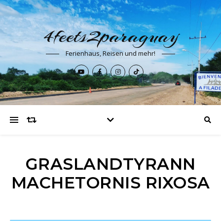
4feets2paraguay
Ferienhaus, Reisen und mehr!
GRASLANDTYRANN
MACHETORNIS RIXOSA