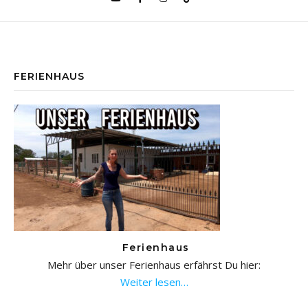
FERIENHAUS
Ferienhaus
Mehr über unser Ferienhaus erfährst Du hier:
Weiter lesen…