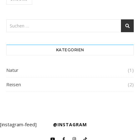
KATEGORIEN
Natur
(1)
Reisen
(2)
[instagram-feed]
@INSTAGRAM