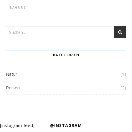
LAGUNE
KATEGORIEN
Natur
(1)
Reisen
(2)
[instagram-feed]
@INSTAGRAM