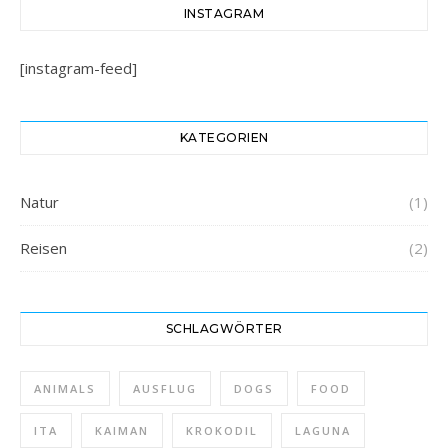
INSTAGRAM
[instagram-feed]
KATEGORIEN
Natur
(1)
Reisen
(2)
SCHLAGWÖRTER
ANIMALS
AUSFLUG
DOGS
FOOD
ITA
KAIMAN
KROKODIL
LAGUNA