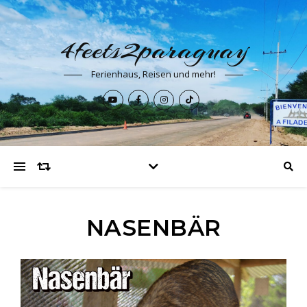
4feets2paraguay
Ferienhaus, Reisen und mehr!
NASENBÄR