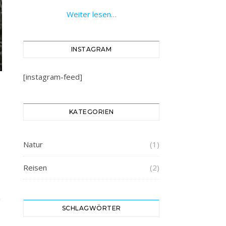
Weiter lesen…
INSTAGRAM
[instagram-feed]
KATEGORIEN
Natur
(1)
Reisen
(2)
n
SCHLAGWÖRTER