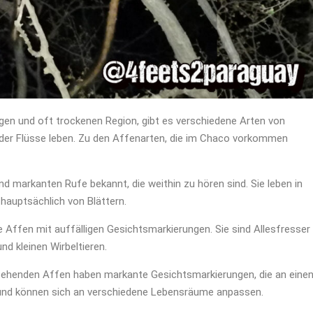
gen und oft trockenen Region, gibt es verschiedene Arten von
g der Flüsse leben. Zu den Affenarten, die im Chaco vorkommen
 und markanten Rufe bekannt, die weithin zu hören sind. Sie leben in
auptsächlich von Blättern.
e Affen mit auffälligen Gesichtsmarkierungen. Sie sind Allesfresser
nd kleinen Wirbeltieren.
ehenden Affen haben markante Gesichtsmarkierungen, die an eine
r und können sich an verschiedene Lebensräume anpassen.