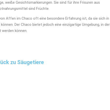
ige, weiße Gesichtsmarkierungen. Sie sind für ihre Frisuren aus
ptnahrungsmittel sind Früchte.
von Affen im Chaco oft eine besondere Erfahrung ist, da sie sich in
können. Der Chaco bietet jedoch eine einzigartige Umgebung, in der
ht werden können.
ück zu Säugetiere