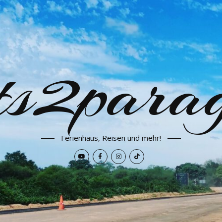
ets2para
Ferienhaus, Reisen und mehr!