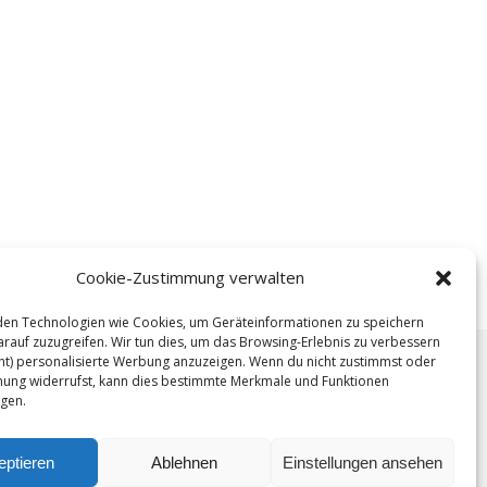
Cookie-Zustimmung verwalten
en Technologien wie Cookies, um Geräteinformationen zu speichern
rauf zuzugreifen. Wir tun dies, um das Browsing-Erlebnis zu verbessern
ht) personalisierte Werbung anzuzeigen. Wenn du nicht zustimmst oder
ung widerrufst, kann dies bestimmte Merkmale und Funktionen
igen.
.
eptieren
Ablehnen
Einstellungen ansehen