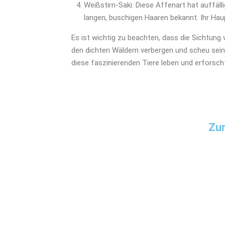
Weißstirn-Saki: Diese Affenart hat auffäll
langen, buschigen Haaren bekannt. Ihr Hau
Es ist wichtig zu beachten, dass die Sichtung 
den dichten Wäldern verbergen und scheu sein 
diese faszinierenden Tiere leben und erforsc
Zur