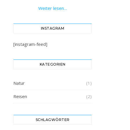
Weiter lesen…
INSTAGRAM
[instagram-feed]
KATEGORIEN
Natur
(1)
Reisen
(2)
SCHLAGWÖRTER