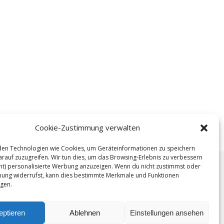
Cookie-Zustimmung verwalten
en Technologien wie Cookies, um Geräteinformationen zu speichern
rauf zuzugreifen. Wir tun dies, um das Browsing-Erlebnis zu verbessern
ht) personalisierte Werbung anzuzeigen. Wenn du nicht zustimmst oder
ung widerrufst, kann dies bestimmte Merkmale und Funktionen
igen.
.
eptieren
Ablehnen
Einstellungen ansehen