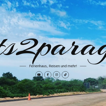
ets2para
Ferienhaus, Reisen und mehr!