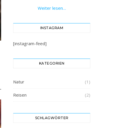
Weiter lesen…
INSTAGRAM
[instagram-feed]
KATEGORIEN
Natur
(1)
Reisen
(2)
SCHLAGWÖRTER