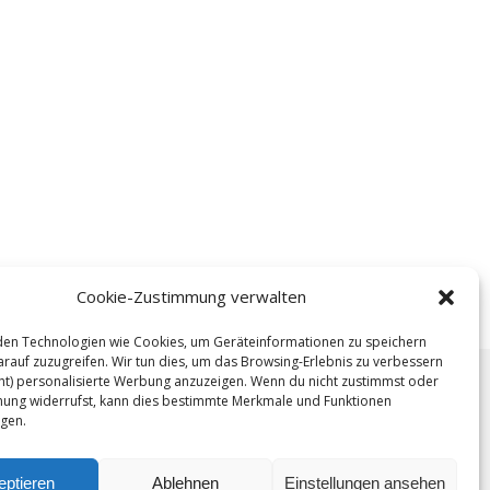
Cookie-Zustimmung verwalten
en Technologien wie Cookies, um Geräteinformationen zu speichern
rauf zuzugreifen. Wir tun dies, um das Browsing-Erlebnis zu verbessern
ht) personalisierte Werbung anzuzeigen. Wenn du nicht zustimmst oder
ung widerrufst, kann dies bestimmte Merkmale und Funktionen
igen.
.
eptieren
Ablehnen
Einstellungen ansehen