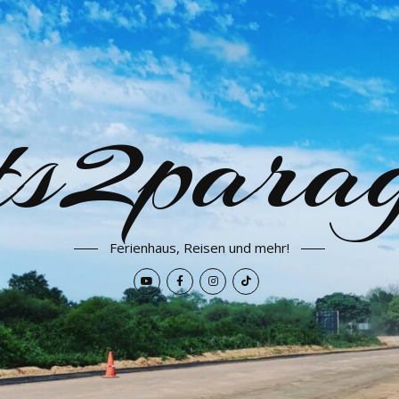
ets2para
Ferienhaus, Reisen und mehr!