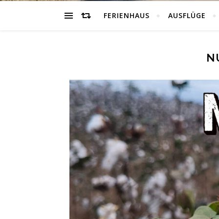
FERIENHAUS
AUSFLÜGE
N